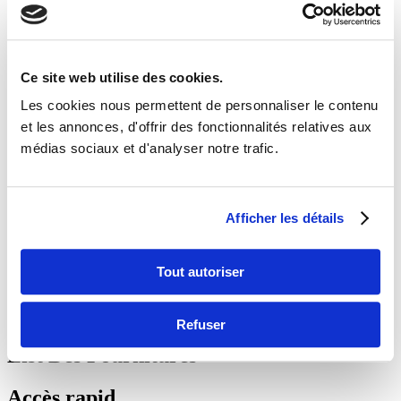
À propos
Blog
Actualités
Contact
Ce site web utilise des cookies.
Les cookies nous permettent de personnaliser le contenu
et les annonces, d'offrir des fonctionnalités relatives aux
médias sociaux et d'analyser notre trafic.
Afficher les détails
List Des Fournitures
Tout autoriser
Start
Slider
|
List Des Fournitures
Refuser
List Des Fournitures
Accès rapid