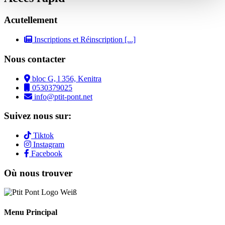
Acutellement
Inscriptions et Réinscription
[...]
Nous contacter
bloc G, l 356, Kenitra
0530379025
info@ptit-pont.net
Suivez nous sur:
Tiktok
Instagram
Facebook
Où nous trouver
Menu Principal