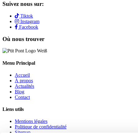
Suivez nous sur:
Tiktok
Instagram
Facebook
Où nous trouver
Menu Principal
Accueil
À propos
Actualités
Blog
Contact
Liens utils
Mentions légales
Politique de confidentialité
Sitemap
Règlement intérieur