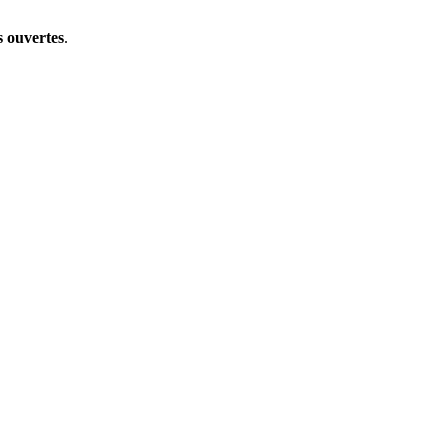
s ouvertes
.